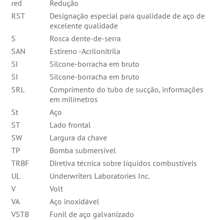
red
Redução
RST
Designação especial para qualidade de aço de
excelente qualidade
S
Rosca dente-de-serra
SAN
Estireno -Acrilonitrila
SI
Silcone-borracha em bruto
SI
Silcone-borracha em bruto
SRL
Comprimento do tubo de sucção, informações
em milímetros
St
Aço
ST
Lado frontal
SW
Largura da chave
TP
Bomba submersível
TRBF
Diretiva técnica sobre líquidos combustíveis
UL
Underwriters Laboratories Inc.
V
Volt
VA
Aço inoxidável
VSTB
Funil de aço galvanizado