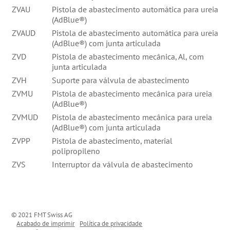
ZVAU
Pistola de abastecimento automática para ureia
(AdBlue®)
ZVAUD
Pistola de abastecimento automática para ureia
(AdBlue®) com junta articulada
ZVD
Pistola de abastecimento mecânica, Al, com
junta articulada
ZVH
Suporte para válvula de abastecimento
ZVMU
Pistola de abastecimento mecânica para ureia
(AdBlue®)
ZVMUD
Pistola de abastecimento mecânica para ureia
(AdBlue®) com junta articulada
ZVPP
Pistola de abastecimento, material
polipropileno
ZVS
Interruptor da válvula de abastecimento
© 2021 FMT Swiss AG
Acabado de imprimir
Política de privacidade