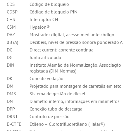
CDS
Código de bloqueio
CDSP
Código de bloqueio PIN
CHS
Interruptor CH
CSM
Hypalon®
DAZ
Mostrador digital, acesso mediante código
dB (A)
Decibéis, nível de pressão sonora ponderado A
DC
Direct current; corrente contínua
DG
Junta articulada
DIN
Instituto Alemão de Normalização, Associação
registada (DIN-Normas)
DK
Cone de vedação
DM
Projetado para montagem de carretéis em teto
DMS
Sistema de gestão de diesel
DN
Diâmetro interno, informações em milímetros
DPP
Conexão tubo de descarga
DRST
Controlo de pressão
E-CTFE
Etileno – Clorotrifluoretileno (Halar®)