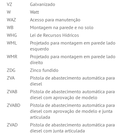
VZ
Galvanizado
W
Watt
WAZ
Acesso para manutenção
WB
Montagem na parede e no solo
WHG
Lei de Recursos Hídricos
WML
Projetado para montagem em parede lado
esquerdo
WMR
Projetado para montagem em parede lado
direito
ZDG
Zinco fundido
ZVA
Pistola de abastecimento automática para
diesel
ZVAB
Pistola de abastecimento automática para
diesel com aprovação de modelo
ZVABD
Pistola de abastecimento automática para
diesel com aprovação de modelo e junta
articulada
ZVAD
Pistola de abastecimento automática para
diesel com junta articulada